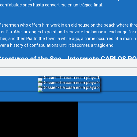
confabulaciones hasta convertirse en un trágico final.
 fisherman who offers him work in an old house on the beach where thr
er Pia. Abel arranges to paint and renovate the house in exchange for 
ther, and then Pía. In the town, a while ago, a crime occurred of a man in
cover a history of confabulations until it becomes a tragic end.
 - Creatures of the Sea - Interprete CARLOS 