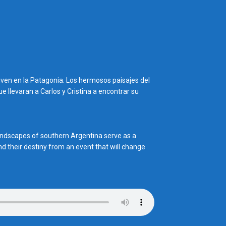
ven en la Patagonia. Los hermosos paisajes del
ue llevaran a Carlos y Cristina a encontrar su
andscapes of southern Argentina serve as a
ind their destiny from an event that will change