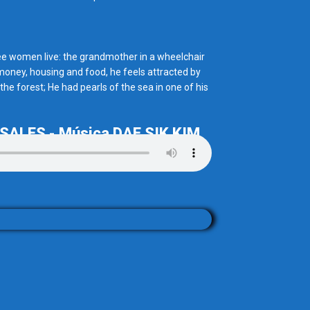
ee women live: the grandmother in a wheelchair
money, housing and food, he feels attracted by
 the forest; He had pearls of the sea in one of his
ROSALES - Música DAE SIK KIM