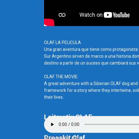
OLAF LA PELICULA
Una gran aventura que tiene como protagonista 
Sur Argentino sirven de marco a una historia donde
destino a partir de un suceso que cambiará sus v
OLAF THE MOVIE
A great adventure with a Siberian OLAF dog and 
framework for a story where they intertwine, solid
their lives.
Leitmotiv OLAF
Presskit Olaf