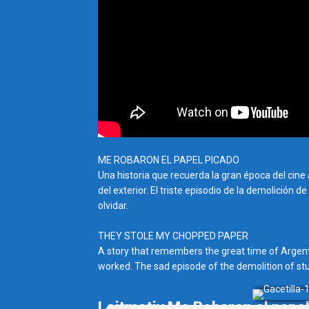
ME ROBARON EL PAPEL PICADO
Una historia que recuerda la gran época del cine
del exterior. El triste episodio de la demolició
olvidar.
THEY STOLE MY CHOPPED PAPER
A story that remembers the great time of Argen
worked. The sad episode of the demolition of stu
Leitmotiv Me Robaron el papel