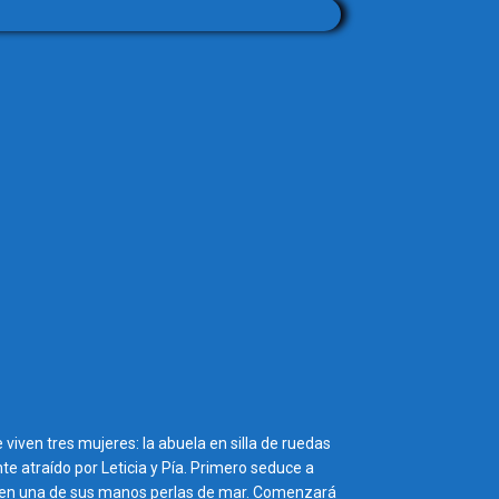
 viven tres mujeres: la abuela en silla de ruedas
nte atraído por Leticia y Pía. Primero seduce a
nía en una de sus manos perlas de mar. Comenzará