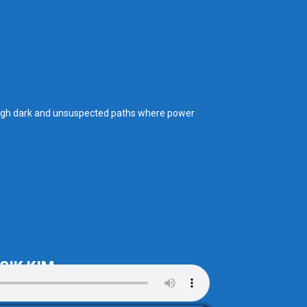
through dark and unsuspected paths where power
 SIK KIM