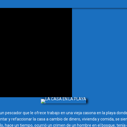
a un pescador que le ofrece trabajo en una vieja casona en la playa donde
 pintar y refaccionar la casa a cambio de dinero, vivienda y comida, se sie
ueblo, hace un tiempo, ocurrió un crimen de un hombre en el bosque; te