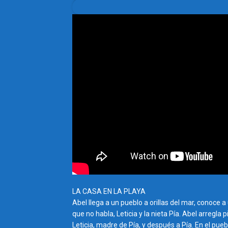
LA CASA EN LA PLAYA
Abel llega a un pueblo a orillas del mar, conoce 
que no habla, Leticia y la nieta Pía. Abel arregla
Leticia, madre de Pía, y después a Pía. En el p