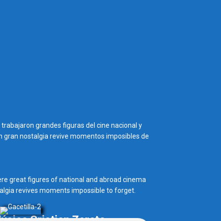
trabajaron grandes figuras del cine nacional y
 con gran nostalgia revive momentos imposibles de
re great figures of national and abroad cinema
talgia revives moments impossible to forget.
úsica Cristian Zarate