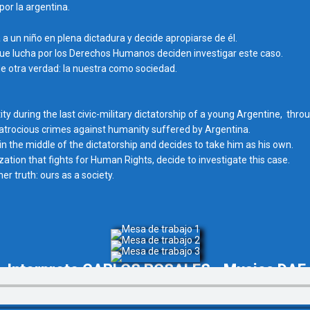
or la argentina.
a a un niño en plena dictadura y decide apropiarse de él.
ue lucha por los Derechos Humanos deciden investigar este caso.
de otra verdad: la nuestra como sociedad.
ntity during the last civic-military dictatorship of a young Argentine, 
 atrocious crimes against humanity suffered by Argentina.
 in the middle of the dictatorship and decides to take him as his own.
ion that fights for Human Rights, decide to investigate this case.
r truth: ours as a society.
a - Interprete CARLOS ROSALES - Musica DAE