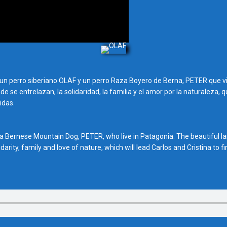
un perro siberiano OLAF y un perro Raza Boyero de Berna, PETER que vi
 se entrelazan, la solidaridad, la familia y el amor por la naturaleza, q
idas.
a Bernese Mountain Dog, PETER, who live in Patagonia. The beautiful l
arity, family and love of nature, which will lead Carlos and Cristina to f