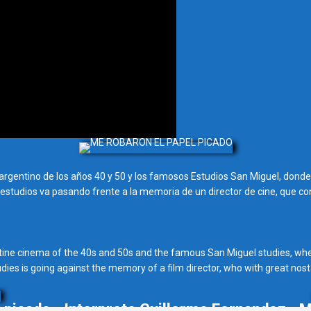
 argentino de los años 40 y 50 y los famosos Estudios San Miguel, donde 
n de estudios va pasando frente a la memoria de un director de cine, que
tine cinema of the 40s and 50s and the famous San Miguel studies, whe
dies is going against the memory of a film director, who with great nos
 picado - Interprete Guillermo Fernandez - M